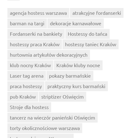
agencja hostess warszawa
atrakcyjne fordanserki
barman na targi
dekoracje karnawałowe
Fordanserki na bankiety
Hostessy do tańca
hostessy praca Kraków
hostessy taniec Kraków
hurtownia artykułów dekoracyjnych
klub nocny Kraków
Kraków kluby nocne
Laser tag arena
pokazy barmańskie
praca hostessy
praktyczny kurs barmański
pub Kraków
striptizer Oświęcim
Stroje dla hostess
tancerz na wieczór panieński Oświęcim
torty okolicznościowe warszawa