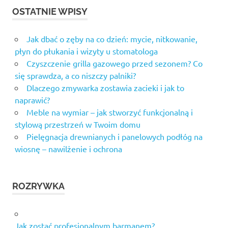
OSTATNIE WPISY
Jak dbać o zęby na co dzień: mycie, nitkowanie,
płyn do płukania i wizyty u stomatologa
Czyszczenie grilla gazowego przed sezonem? Co
się sprawdza, a co niszczy palniki?
Dlaczego zmywarka zostawia zacieki i jak to
naprawić?
Meble na wymiar – jak stworzyć funkcjonalną i
stylową przestrzeń w Twoim domu
Pielęgnacja drewnianych i panelowych podłóg na
wiosnę – nawilżenie i ochrona
ROZRYWKA
Jak zostać profesjonalnym barmanem?