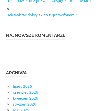
10 zabaw, które pozwolą Ci spędzić idealne lato
Jak wybrać dobry sklep z gramofonami?
NAJNOWSZE KOMENTARZE
ARCHIWA
lipiec 2026
czerwiec 2026
kwiecień 2026
styczeń 2026
maj 2025