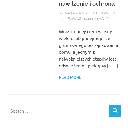
nawilżenie i ochrona
27 MAJA 2025
EX-CLUSIVE.PL
POWAŻNIEJSZE TEMATY
Wraz z nadejściem wiosny
wiele osób podejmuje się
gruntownego porządkowania
domu, a jednym z
najważniejszych etapów jest
odświeżenie i pielęgnacja[…]
READ MORE
Search
SEARCH
for: