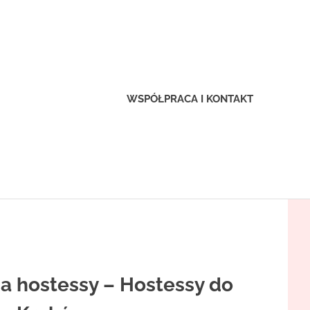
ex-
clusive.pl
WSPÓŁPRACA I KONTAKT
a hostessy – Hostessy do