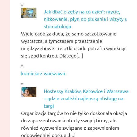
Jak dbać o zęby na co dzień: mycie,
nitkowanie, płyn do płukania i wizyty u
stomatologa
Wiele osób zakłada, że samo szczotkowanie
wystarcza, a tymczasem przestrzenie
międzyzębowe i resztki osadu potrafią wymknąć
się spod kontroli. Dlatego[...]
kominiarz warszawa
Hostessy Kraków, Katowice i Warszawa
– gdzie znaleźć najlepszą obsługę na
targi
Organizacja targów to nie tylko doskonała okazja
do zaprezentowania oferty swojej firmy, ale
również wyzwanie związane z zapewnieniem
odpowiedniej obsługi.[...]