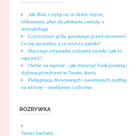
Jak dbać o zęby na co dzień: mycie,
nitkowanie, płyn do płukania i wizyty u
stomatologa
Czyszczenie grilla gazowego przed sezonem?
Co się sprawdza, a co niszczy palniki?
Dlaczego zmywarka zostawia zacieki i jak to
naprawić?
Meble na wymiar – jak stworzyć funkcjonalną i
stylową przestrzeń w Twoim domu
Pielęgnacja drewnianych i panelowych podłóg
na wiosnę – nawilżenie i ochrona
ROZRYWKA
Taniec bachata.