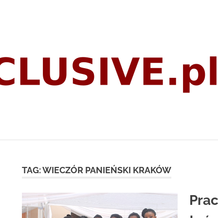
TAG:
WIECZÓR PANIEŃSKI KRAKÓW
H
Prac