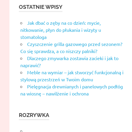
OSTATNIE WPISY
Jak dbać o zęby na co dzień: mycie,
nitkowanie, płyn do płukania i wizyty u
stomatologa
Czyszczenie grilla gazowego przed sezonem?
Co się sprawdza, a co niszczy palniki?
Dlaczego zmywarka zostawia zacieki i jak to
naprawić?
Meble na wymiar – jak stworzyć funkcjonalną i
stylową przestrzeń w Twoim domu
Pielęgnacja drewnianych i panelowych podłóg
na wiosnę – nawilżenie i ochrona
ROZRYWKA