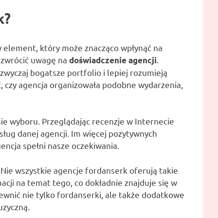
k?
y element, który może znacząco wpłynąć na
o zwrócić uwagę na
.
doświadczenie agencji
azwyczaj bogatsze portfolio i lepiej rozumieją
, czy agencja organizowała podobne wydarzenia,
ie wyboru. Przeglądając recenzje w Internecie
sług danej agencji. Im więcej pozytywnych
encja spełni nasze oczekiwania.
Nie wszystkie agencje fordanserk oferują takie
acji na temat tego, co dokładnie znajduje się w
ewnić nie tylko fordanserki, ale także dodatkowe
uzyczną.