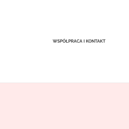
ex-
clusive.pl
WSPÓŁPRACA I KONTAKT