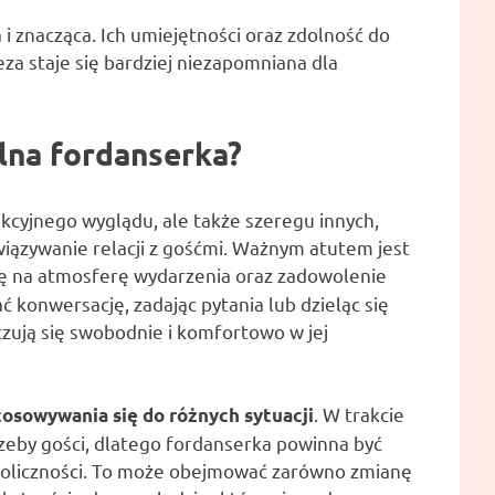
i znacząca. Ich umiejętności oraz zdolność do
za staje się bardziej niezapomniana dla
lna fordanserka?
akcyjnego wyglądu, ale także szeregu innych,
iązywanie relacji z gośćmi. Ważnym atutem jest
się na atmosferę wydarzenia oraz zadowolenie
 konwersację, zadając pytania lub dzieląc się
czują się swobodnie i komfortowo w jej
. W trakcie
osowywania się do różnych sytuacji
rzeby gości, dlatego fordanserka powinna być
 okoliczności. To może obejmować zarówno zmianę