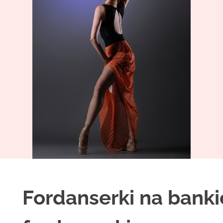
Fordanserki na banki
H