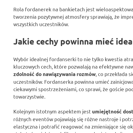
Rola fordanerek na bankietach jest wieloaspektowa 
tworzenia pozytywnej atmosfery sprawiają, że impre
wszystkich uczestników.
Jakie cechy powinna mieć idea
Wybór idealnej fordanserki to nie tylko kwestia atr
kluczowych cech, które pozwalają na efektywne naw
, co przekłada 
zdolność do nawiązywania rozmów
uczestników. Fordanserka powinna umieć zainicjować
ciekawymi spostrzeżeniami, co sprawi, że goście po
towarzystwie.
Kolejnym istotnym aspektem jest
umiejętność dost
różnych eventów pojawiają się różne nastroje i pot
elastyczna i potrafić reagować na zmieniające się