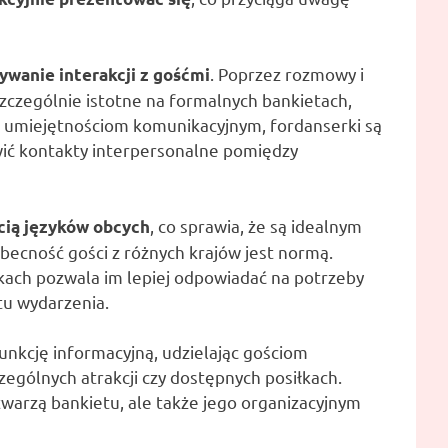
. Poprzez rozmowy i
ywanie interakcji z gośćmi
szczególnie istotne na formalnych bankietach,
ki umiejętnościom komunikacyjnym, fordanserki są
twić kontakty interpersonalne pomiędzy
, co sprawia, że są idealnym
cią języków obcych
ecność gości z różnych krajów jest normą.
kach pozwala im lepiej odpowiadać na potrzeby
tu wydarzenia.
unkcję informacyjną, udzielając gościom
czególnych atrakcji czy dostępnych posiłkach.
o twarzą bankietu, ale także jego organizacyjnym