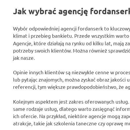
Jak wybrać agencję fordanser
Wybór odpowiedniej agencji fordanserk to kluczow
klimat i przebieg bankietu. Przede wszystkim wart
Agencje, które działają na rynku od kilku lat, mają z
potrzeby swoich klientów. Można również sprawdzić
jak nasze.
Opinie innych klientów są niezwykle cenne w proces
lub pytając znajomych, można zyskać obraz jakości u
referencji, tym większe prawdopodobieństwo, że ag
Kolejnym aspektem jest zakres oferowanych usług. 
same rodzaje usług, dlatego warto zasięgnąć inform
ich ofercie. Na przykład, niektóre agencje mogą zap
atrakcje, takie jak szkolenia taneczne czy oprawę m