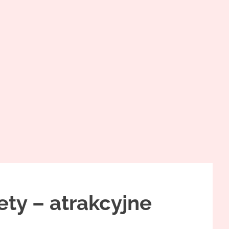
ety – atrakcyjne