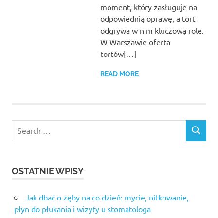
moment, który zasługuje na
odpowiednią oprawę, a tort
odgrywa w nim kluczową rolę.
W Warszawie oferta
tortów[…]
READ MORE
Search
SEARCH
for:
OSTATNIE WPISY
Jak dbać o zęby na co dzień: mycie, nitkowanie,
płyn do płukania i wizyty u stomatologa