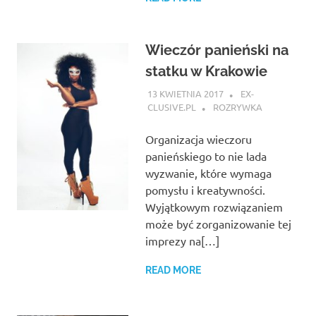
Wieczór panieński na
statku w Krakowie
13 KWIETNIA 2017
EX-
CLUSIVE.PL
ROZRYWKA
Organizacja wieczoru
panieńskiego to nie lada
wyzwanie, które wymaga
pomysłu i kreatywności.
Wyjątkowym rozwiązaniem
może być zorganizowanie tej
imprezy na[…]
READ MORE