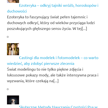
Ezoteryka – odkryj tajniki wróżb, horoskopów i
duchowości
Ezoteryka to fascynujący świat pełen tajemnic i
duchowych odkryć, który od wieków przyciąga ludzi
poszukujących głębszego sensu życia. W tej[...]
Castingi dla modelek i fotomodelek – co warto
wiedzieć, aby zdobyć pierwsze zlecenia
Świat modelingu to nie tylko piękne zdjęcia i
luksusowe pokazy mody, ale także intensywna praca i
wyzwania, które czekają na[...]
Skuteczne Metody Nauczania Czystości Psa w