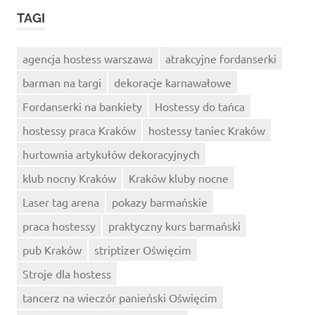
TAGI
agencja hostess warszawa
atrakcyjne fordanserki
barman na targi
dekoracje karnawałowe
Fordanserki na bankiety
Hostessy do tańca
hostessy praca Kraków
hostessy taniec Kraków
hurtownia artykułów dekoracyjnych
klub nocny Kraków
Kraków kluby nocne
Laser tag arena
pokazy barmańskie
praca hostessy
praktyczny kurs barmański
pub Kraków
striptizer Oświęcim
Stroje dla hostess
tancerz na wieczór panieński Oświęcim