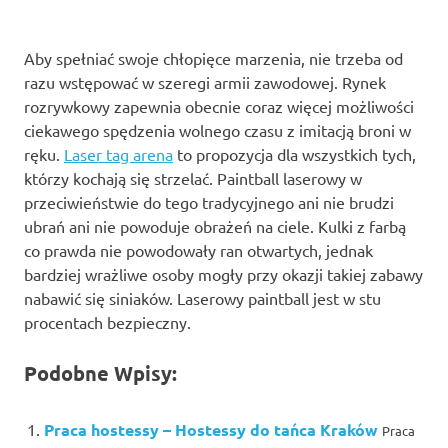
Aby spełniać swoje chłopięce marzenia, nie trzeba od
razu wstępować w szeregi armii zawodowej. Rynek
rozrywkowy zapewnia obecnie coraz więcej możliwości
ciekawego spędzenia wolnego czasu z imitacją broni w
ręku.
Laser tag arena
to propozycja dla wszystkich tych,
którzy kochają się strzelać. Paintball laserowy w
przeciwieństwie do tego tradycyjnego ani nie brudzi
ubrań ani nie powoduje obrażeń na ciele. Kulki z farbą
co prawda nie powodowały ran otwartych, jednak
bardziej wrażliwe osoby mogły przy okazji takiej zabawy
nabawić się siniaków. Laserowy paintball jest w stu
procentach bezpieczny.
Podobne Wpisy:
Praca hostessy – Hostessy do tańca Kraków
Praca