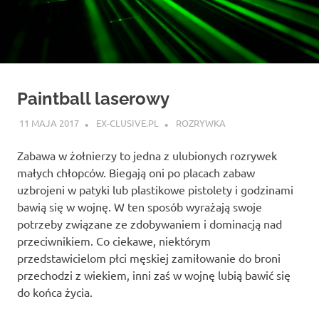
Paintball laserowy
11 MAJA 2017
EX-CLUSIVE.PL
ROZRYWKA
Zabawa w żołnierzy to jedna z ulubionych rozrywek
małych chłopców. Biegają oni po placach zabaw
uzbrojeni w patyki lub plastikowe pistolety i godzinami
bawią się w wojnę. W ten sposób wyrażają swoje
potrzeby związane ze zdobywaniem i dominacją nad
przeciwnikiem. Co ciekawe, niektórym
przedstawicielom płci męskiej zamiłowanie do broni
przechodzi z wiekiem, inni zaś w wojnę lubią bawić się
do końca życia.