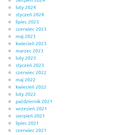
luty 2024
styczeń 2024
lipiec 2023
czerwiec 2023
maj 2023
kwiecień 2023
marzec 2023
luty 2023
styczeń 2023
czerwiec 2022
maj 2022
kwiecień 2022
luty 2022
październik 2021
wrzesień 2021
sierpień 2021
lipiec 2021
czerwiec 2021