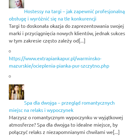
Hostessy na targi – jak zapewnić profesjonalną
obsługę i wyróżnić się na tle konkurencji
Targi to doskonała okazja do zaprezentowania swojej
marki i przyciągnięcia nowych klientów, jednak sukces
w tym zakresie często zależy od[...]
https://www.extrapiankapur.pl/warminsko-
mazurskie/ocieplenia-pianka-pur-szczytno.php
Spa dla dwojga – przegląd romantycznych
miejsc na relaks i wypoczynek
Marzysz o romantycznym wypoczynku w wyjątkowej
atmosferze? Spa dla dwojga to idealne miejsce, by
połączyć relaks z niezapomnianymi chwilami we[...]