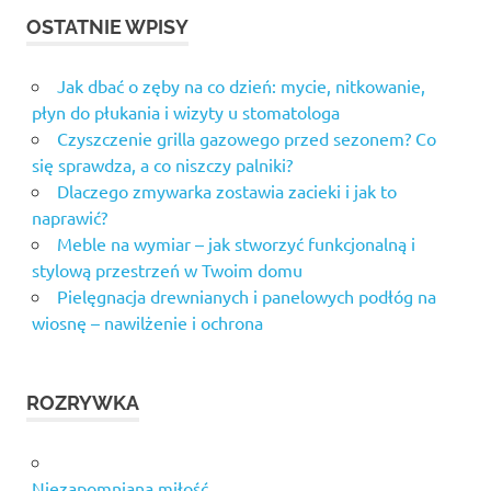
OSTATNIE WPISY
Jak dbać o zęby na co dzień: mycie, nitkowanie,
płyn do płukania i wizyty u stomatologa
Czyszczenie grilla gazowego przed sezonem? Co
się sprawdza, a co niszczy palniki?
Dlaczego zmywarka zostawia zacieki i jak to
naprawić?
Meble na wymiar – jak stworzyć funkcjonalną i
stylową przestrzeń w Twoim domu
Pielęgnacja drewnianych i panelowych podłóg na
wiosnę – nawilżenie i ochrona
ROZRYWKA
Niezapomniana miłość