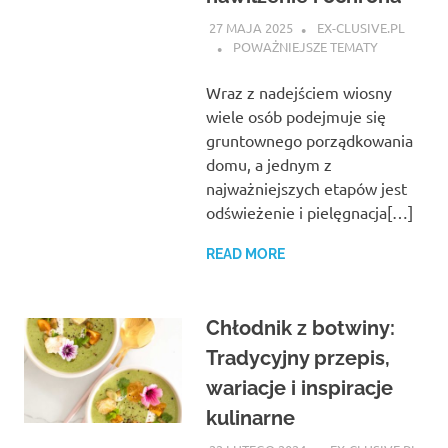
27 MAJA 2025
EX-CLUSIVE.PL
POWAŻNIEJSZE TEMATY
Wraz z nadejściem wiosny
wiele osób podejmuje się
gruntownego porządkowania
domu, a jednym z
najważniejszych etapów jest
odświeżenie i pielęgnacja[…]
READ MORE
Chłodnik z botwiny:
Tradycyjny przepis,
wariacje i inspiracje
kulinarne