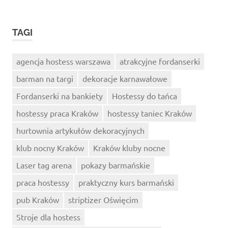
TAGI
agencja hostess warszawa
atrakcyjne fordanserki
barman na targi
dekoracje karnawałowe
Fordanserki na bankiety
Hostessy do tańca
hostessy praca Kraków
hostessy taniec Kraków
hurtownia artykułów dekoracyjnych
klub nocny Kraków
Kraków kluby nocne
Laser tag arena
pokazy barmańskie
praca hostessy
praktyczny kurs barmański
pub Kraków
striptizer Oświęcim
Stroje dla hostess