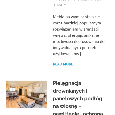
TEMATY
Meble na wymiar stają się
coraz bardziej popularnym
rozwiązaniem w aranżacji
wnętrz, oferując unikalne
możliwości dostosowania do
indywidualnych potrzeb
użytkowników.[…]
READ MORE
Pielęgnacja
drewnianych i
panelowych podłóg
na wiosnę –
nawilżenie i ochrona