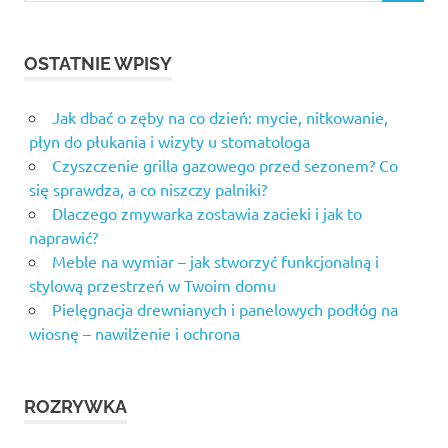
OSTATNIE WPISY
Jak dbać o zęby na co dzień: mycie, nitkowanie,
płyn do płukania i wizyty u stomatologa
Czyszczenie grilla gazowego przed sezonem? Co
się sprawdza, a co niszczy palniki?
Dlaczego zmywarka zostawia zacieki i jak to
naprawić?
Meble na wymiar – jak stworzyć funkcjonalną i
stylową przestrzeń w Twoim domu
Pielęgnacja drewnianych i panelowych podłóg na
wiosnę – nawilżenie i ochrona
ROZRYWKA