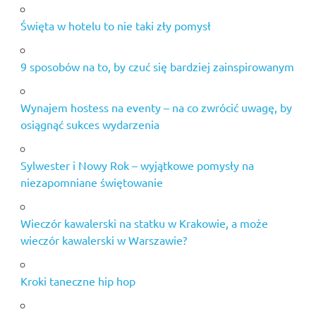
Święta w hotelu to nie taki zły pomysł
9 sposobów na to, by czuć się bardziej zainspirowanym
Wynajem hostess na eventy – na co zwrócić uwagę, by
osiągnąć sukces wydarzenia
Sylwester i Nowy Rok – wyjątkowe pomysły na
niezapomniane świętowanie
Wieczór kawalerski na statku w Krakowie, a może
wieczór kawalerski w Warszawie?
Kroki taneczne hip hop