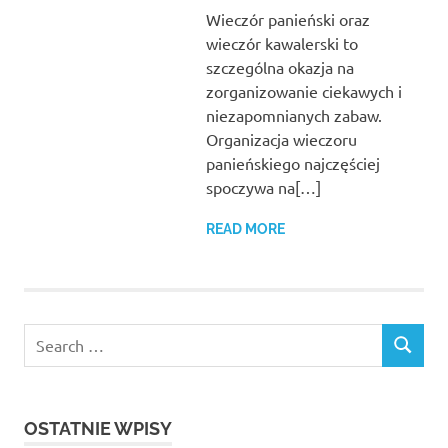
Wieczór panieński oraz
wieczór kawalerski to
szczególna okazja na
zorganizowanie ciekawych i
niezapomnianych zabaw.
Organizacja wieczoru
panieńskiego najczęściej
spoczywa na[…]
READ MORE
Search
SEARCH
for:
OSTATNIE WPISY