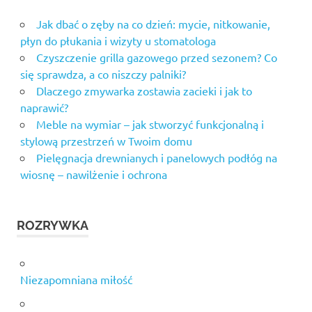
Jak dbać o zęby na co dzień: mycie, nitkowanie,
płyn do płukania i wizyty u stomatologa
Czyszczenie grilla gazowego przed sezonem? Co
się sprawdza, a co niszczy palniki?
Dlaczego zmywarka zostawia zacieki i jak to
naprawić?
Meble na wymiar – jak stworzyć funkcjonalną i
stylową przestrzeń w Twoim domu
Pielęgnacja drewnianych i panelowych podłóg na
wiosnę – nawilżenie i ochrona
ROZRYWKA
Niezapomniana miłość