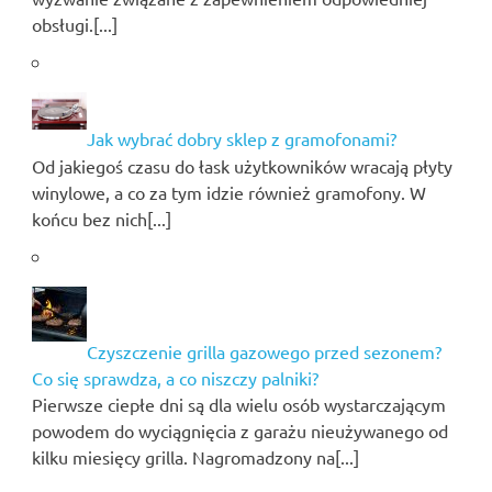
obsługi.[...]
Jak wybrać dobry sklep z gramofonami?
Od jakiegoś czasu do łask użytkowników wracają płyty
winylowe, a co za tym idzie również gramofony. W
końcu bez nich[...]
Czyszczenie grilla gazowego przed sezonem?
Co się sprawdza, a co niszczy palniki?
Pierwsze ciepłe dni są dla wielu osób wystarczającym
powodem do wyciągnięcia z garażu nieużywanego od
kilku miesięcy grilla. Nagromadzony na[...]