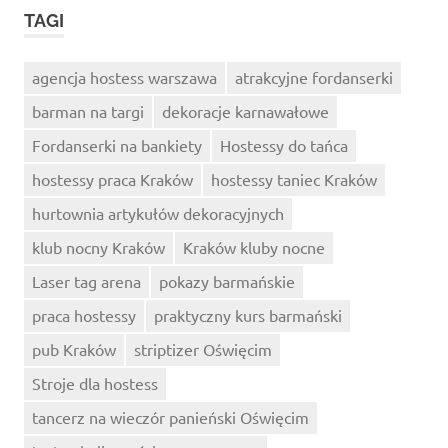
TAGI
agencja hostess warszawa
atrakcyjne fordanserki
barman na targi
dekoracje karnawałowe
Fordanserki na bankiety
Hostessy do tańca
hostessy praca Kraków
hostessy taniec Kraków
hurtownia artykułów dekoracyjnych
klub nocny Kraków
Kraków kluby nocne
Laser tag arena
pokazy barmańskie
praca hostessy
praktyczny kurs barmański
pub Kraków
striptizer Oświęcim
Stroje dla hostess
tancerz na wieczór panieński Oświęcim