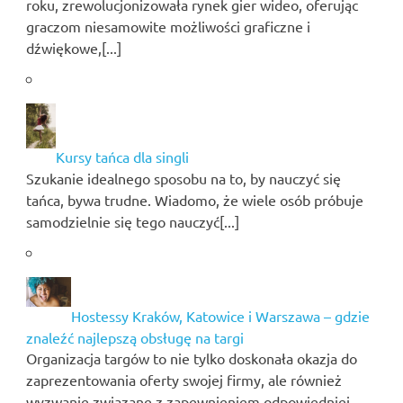
roku, zrewolucjonizowała rynek gier wideo, oferując
graczom niesamowite możliwości graficzne i
dźwiękowe,[...]
Kursy tańca dla singli
Szukanie idealnego sposobu na to, by nauczyć się
tańca, bywa trudne. Wiadomo, że wiele osób próbuje
samodzielnie się tego nauczyć[...]
Hostessy Kraków, Katowice i Warszawa – gdzie
znaleźć najlepszą obsługę na targi
Organizacja targów to nie tylko doskonała okazja do
zaprezentowania oferty swojej firmy, ale również
wyzwanie związane z zapewnieniem odpowiedniej