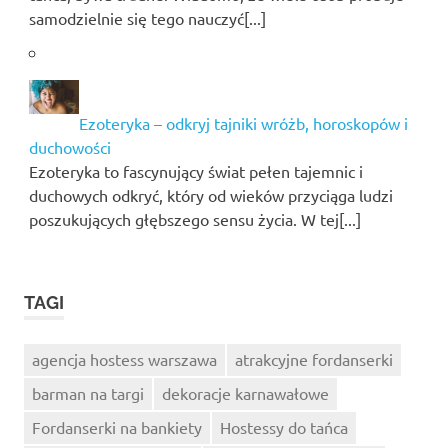
samodzielnie się tego nauczyć[...]
Ezoteryka – odkryj tajniki wróżb, horoskopów i
duchowości
Ezoteryka to fascynujący świat pełen tajemnic i
duchowych odkryć, który od wieków przyciąga ludzi
poszukujących głębszego sensu życia. W tej[...]
TAGI
agencja hostess warszawa
atrakcyjne fordanserki
barman na targi
dekoracje karnawałowe
Fordanserki na bankiety
Hostessy do tańca