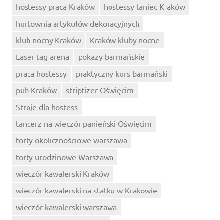
hostessy praca Kraków
hostessy taniec Kraków
hurtownia artykułów dekoracyjnych
klub nocny Kraków
Kraków kluby nocne
Laser tag arena
pokazy barmańskie
praca hostessy
praktyczny kurs barmański
pub Kraków
striptizer Oświęcim
Stroje dla hostess
tancerz na wieczór panieński Oświęcim
torty okolicznościowe warszawa
torty urodzinowe Warszawa
wieczór kawalerski Kraków
wieczór kawalerski na statku w Krakowie
wieczór kawalerski warszawa