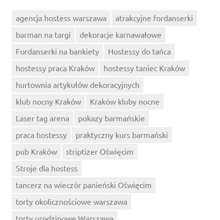
agencja hostess warszawa
atrakcyjne fordanserki
barman na targi
dekoracje karnawałowe
Fordanserki na bankiety
Hostessy do tańca
hostessy praca Kraków
hostessy taniec Kraków
hurtownia artykułów dekoracyjnych
klub nocny Kraków
Kraków kluby nocne
Laser tag arena
pokazy barmańskie
praca hostessy
praktyczny kurs barmański
pub Kraków
striptizer Oświęcim
Stroje dla hostess
tancerz na wieczór panieński Oświęcim
torty okolicznościowe warszawa
torty urodzinowe Warszawa