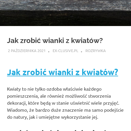
Jak zrobić wianki z kwiatów?
2 PAŹDZIERNIKA 2021
EX-CLUSIVE.PL
ROZRYWKA
Jak zrobić wianki z kwiatów?
Kwiaty to nie tylko ozdoba właściwie każdego
pomieszczenia, ale również możliwość stworzenia
dekoracji, które będą w stanie uświetnić wiele przyjęć.
Wiadomo, że bardzo duże znaczenie ma samo podejście
do natury, jak i umiejętne wykorzystanie jej.