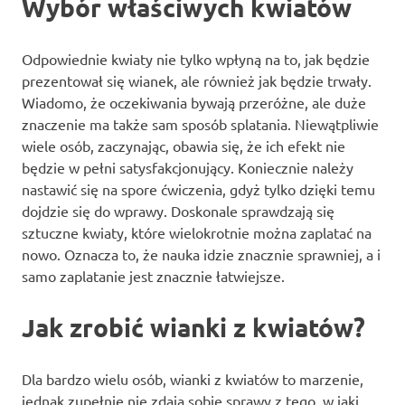
Wybór właściwych kwiatów
Odpowiednie kwiaty nie tylko wpłyną na to, jak będzie
prezentował się wianek, ale również jak będzie trwały.
Wiadomo, że oczekiwania bywają przeróżne, ale duże
znaczenie ma także sam sposób splatania. Niewątpliwie
wiele osób, zaczynając, obawia się, że ich efekt nie
będzie w pełni satysfakcjonujący. Koniecznie należy
nastawić się na spore ćwiczenia, gdyż tylko dzięki temu
dojdzie się do wprawy. Doskonale sprawdzają się
sztuczne kwiaty, które wielokrotnie można zaplatać na
nowo. Oznacza to, że nauka idzie znacznie sprawniej, a i
samo zaplatanie jest znacznie łatwiejsze.
Jak zrobić wianki z kwiatów?
Dla bardzo wielu osób, wianki z kwiatów to marzenie,
jednak zupełnie nie zdają sobie sprawy z tego, w jaki