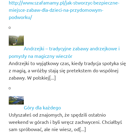
http://www.szafamamy.pl/jak-stworzyc-bezpieczne-
miejsce-zabaw-dla-dzieci-na-przydomowym-
podworku/
Andrzejki – tradycyjne zabawy andrzejkowe i
pomysły na magiczny wieczór
Andrzejki to wyjątkowy czas, kiedy tradycja spotyka się
z magią, a wróżby stają się pretekstem do wspólnej
zabawy. W polskiej[...]
Góry dla każdego
Usłyszałeś od znajomych, że spędzili ostatnio
weekend w górach i byli wręcz zachwyceni. Chciałbyś
sam spróbować, ale nie wiesz, od[...]