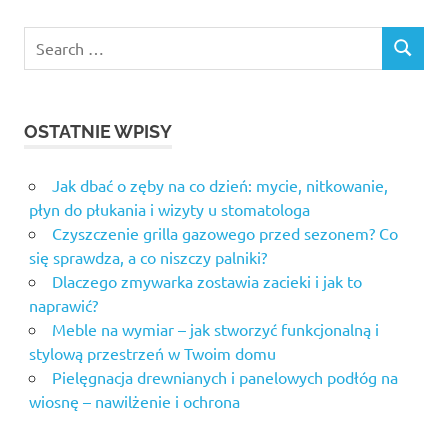
Search
SEARCH
for:
OSTATNIE WPISY
Jak dbać o zęby na co dzień: mycie, nitkowanie,
płyn do płukania i wizyty u stomatologa
Czyszczenie grilla gazowego przed sezonem? Co
się sprawdza, a co niszczy palniki?
Dlaczego zmywarka zostawia zacieki i jak to
naprawić?
Meble na wymiar – jak stworzyć funkcjonalną i
stylową przestrzeń w Twoim domu
Pielęgnacja drewnianych i panelowych podłóg na
wiosnę – nawilżenie i ochrona