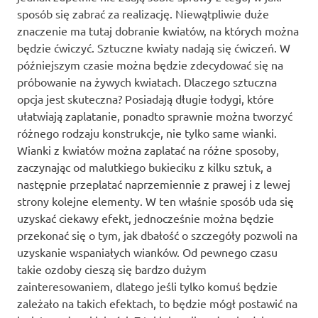
sposób się zabrać za realizację. Niewątpliwie duże
znaczenie ma tutaj dobranie kwiatów, na których można
będzie ćwiczyć. Sztuczne kwiaty nadają się ćwiczeń. W
późniejszym czasie można będzie zdecydować się na
próbowanie na żywych kwiatach. Dlaczego sztuczna
opcja jest skuteczna? Posiadają długie łodygi, które
ułatwiają zaplatanie, ponadto sprawnie można tworzyć
różnego rodzaju konstrukcje, nie tylko same wianki.
Wianki z kwiatów można zaplatać na różne sposoby,
zaczynając od malutkiego bukieciku z kilku sztuk, a
następnie przeplatać naprzemiennie z prawej i z lewej
strony kolejne elementy. W ten właśnie sposób uda się
uzyskać ciekawy efekt, jednocześnie można będzie
przekonać się o tym, jak dbałość o szczegóły pozwoli na
uzyskanie wspaniałych wianków. Od pewnego czasu
takie ozdoby cieszą się bardzo dużym
zainteresowaniem, dlatego jeśli tylko komuś będzie
zależało na takich efektach, to będzie mógł postawić na